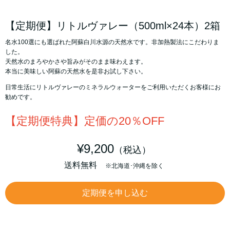
【定期便】リトルヴァレー（500ml×24本）2箱
名水100選にも選ばれた阿蘇白川水源の天然水です。非加熱製法にこだわりま
した。
天然水のまろやかさや旨みがそのまま味わえます。
本当に美味しい阿蘇の天然水を是非お試し下さい。
日常生活にリトルヴァレーのミネラルウォーターをご利用いただくお客様にお
勧めです。
【定期便特典】定価の20％OFF
¥9,200
（
税込）
送料無料
※北海道･沖縄を除く
定期便を申し込む