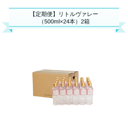
【定期便】リトルヴァレー
（500ml×24本）2箱